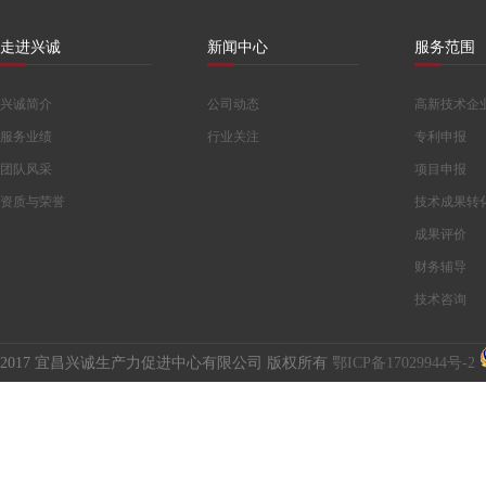
走进兴诚
新闻中心
服务范围
兴诚简介
公司动态
高新技术企
服务业绩
行业关注
专利申报
团队风采
项目申报
资质与荣誉
技术成果转
成果评价
财务辅导
技术咨询
2017 宜昌兴诚生产力促进中心有限公司 版权所有
鄂ICP备17029944号-2